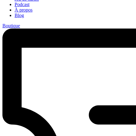
Podcast
À propos
Blog
Boutique