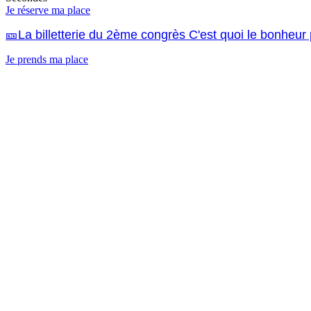
Je réserve ma place
🎫La billetterie du 2ème congrès C'est quoi le bonheur 
Je prends ma place