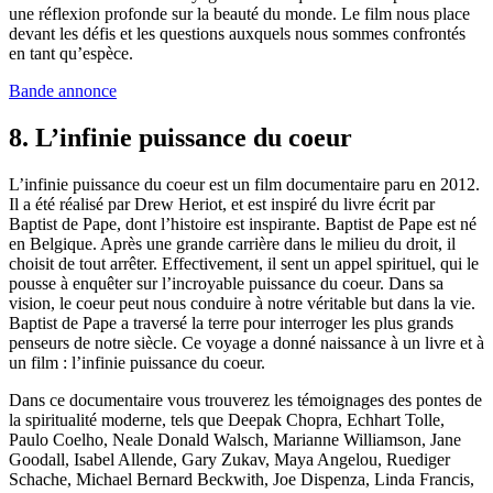
une réflexion profonde sur la beauté du monde. Le film nous place
devant les défis et les questions auxquels nous sommes confrontés
en tant qu’espèce.
Bande annonce
8. L’infinie puissance du coeur
L’infinie puissance du coeur est un film documentaire paru en 2012.
Il a été réalisé par Drew Heriot, et est inspiré du livre écrit par
Baptist de Pape, dont l’histoire est inspirante. Baptist de Pape est né
en Belgique. Après une grande carrière dans le milieu du droit, il
choisit de tout arrêter. Effectivement, il sent un appel spirituel, qui le
pousse à enquêter sur l’incroyable puissance du coeur. Dans sa
vision, le coeur peut nous conduire à notre véritable but dans la vie.
Baptist de Pape a traversé la terre pour interroger les plus grands
penseurs de notre siècle. Ce voyage a donné naissance à un livre et à
un film : l’infinie puissance du coeur.
Dans ce documentaire vous trouverez les témoignages des pontes de
la spiritualité moderne, tels que Deepak Chopra, Echhart Tolle,
Paulo Coelho, Neale Donald Walsch, Marianne Williamson, Jane
Goodall, Isabel Allende, Gary Zukav, Maya Angelou, Ruediger
Schache, Michael Bernard Beckwith, Joe Dispenza, Linda Francis,