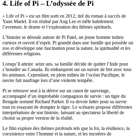
4. Life of Pi – L’odyssée de Pi
« Life of Pi » est un film sorti en 2012, tiré du roman à succès de
Yann Martel. Il est réalisé par Ang Lee et mêle habilement
l’aventure, le drame et l’exploration des thèmes spirituels.
L’histoire se déroule autour de Pi Patel, un jeune homme indien
curieux et ouvert d’esprit. Pi grandit dans une famille qui possède un
zoo et développe une fascination pour la nature, la spiritualité et les
différentes religions.
Lorsqu’il atteint seize ans, sa famille décide de quitter l’Inde pour
s’installer au Canada. Ils embarquent sur un navire de fret avec tous
les animaux. Cependant, en plein milieu de l’océan Pacifique, le
navire fait naufrage lors d’une violente tempête.
Pi se retrouve seul à la dérive sur un canot de sauvetage,
accompagné d’un improbable compagnon de survie : un tigre du
Bengale nommé Richard Parker. Il va devoir lutter pour sa survie
tout en essayant de dompter le tigre. Le scénario propose différentes
interprétations de son histoire, laissant au spectateur la liberté de
choisir sa propre version de la réalité.
Le film explore des thèmes profonds tels que la foi, la résilience, la
coexistence entre l’homme et la nature, et les mystères de