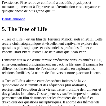
l’existence. Pi se retrouve confronté à des défis physiques et
mentaux qui mettent à l’épreuve sa détermination et sa croyance en
quelque chose de plus grand que lui.
Bande annonce
5. The Tree of Life
« Tree of Life » est un film de Terrence Malick, sorti en 2011. Cette
œuvre cinématographique et visuellement captivante explore des
questions philosophiques et existentielles profondes. Il met en
vedette Brad Pitt et Jessica Chastain ainsi que Sean Penn.
L’histoire suit la vie d’une famille américaine dans les années 1950,
en se concentrant principalement sur Jack, le fils aîné. Il examine les
différentes dimensions de l’existence humaine en explorant les
relations familiales, la nature de l’univers et notre place sur la terre.
« Tree of Life » alterne entre des scènes intimes de la vie
quotidienne de la famille et des séquences plus abstraites,
représentant l’évolution de la vie sur Terre, l’origine de l’univers et
des galaxies lointaines. Ces séquences visuelles impressionnantes
permettent au film de transcender les frontières de la réalité et
d’explorer des questions métaphysiques. Il aborde des thèmes tels