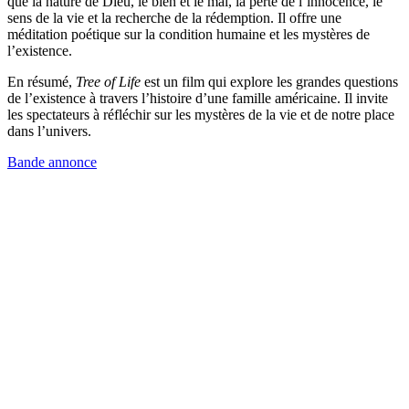
que la nature de Dieu, le bien et le mal, la perte de l’innocence, le
sens de la vie et la recherche de la rédemption. Il offre une
méditation poétique sur la condition humaine et les mystères de
l’existence.
En résumé,
Tree of Life
est un film qui explore les grandes questions
de l’existence à travers l’histoire d’une famille américaine. Il invite
les spectateurs à réfléchir sur les mystères de la vie et de notre place
dans l’univers.
Bande annonce