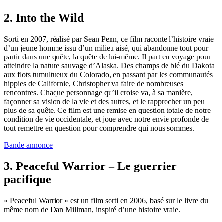
2. Into the Wild
Sorti en 2007, réalisé par Sean Penn, ce film raconte l’histoire vraie
d’un jeune homme issu d’un milieu aisé, qui abandonne tout pour
partir dans une quête, la quête de lui-même. Il part en voyage pour
atteindre la nature sauvage d’Alaska. Des champs de blé du Dakota
aux flots tumultueux du Colorado, en passant par les communautés
hippies de Californie, Christopher va faire de nombreuses
rencontres. Chaque personnage qu’il croise va, à sa manière,
façonner sa vision de la vie et des autres, et le rapprocher un peu
plus de sa quête. Ce film est une remise en question totale de notre
condition de vie occidentale, et joue avec notre envie profonde de
tout remettre en question pour comprendre qui nous sommes.
Bande annonce
3. Peaceful Warrior – Le guerrier
pacifique
« Peaceful Warrior » est un film sorti en 2006, basé sur le livre du
même nom de Dan Millman, inspiré d’une histoire vraie.