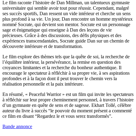
Le film raconte l’histoire de Dan Millman, un talentueux gymnaste
universitaire qui semble avoir tout pour réussir. Cependant, malgré
ses succès sportifs, Dan ressent un vide intérieur et cherche un sens
plus profond à sa vie. Un jour, Dan rencontre un homme mystérieux
nommé Socrate, qui devient son mentor. Socrate est un personnage
sage et énigmatique qui enseigne à Dan des leçons de vie
précieuses. Grâce à des discussions, des défis physiques et des
expériences transcendantales, Socrate guide Dan sur un chemin de
découverte intérieure et de transformation.
Le film explore des thèmes tels que la quête de soi, la recherche de
l’équilibre intérieur, la persévérance, la remise en question des
croyances limitantes et la recherche du bonheur authentique. Il
encourage le spectateur à réfléchir à sa propre vie, à ses aspirations
profondes et à la façon dont il peut trouver le chemin vers la
réalisation personnelle et la paix intérieure.
En résumé, « Peaceful Warrior » est un film qui invite les spectateurs
à réfléchir sur leur propre cheminement personnel, à travers l’histoire
d’un gymnaste en quête de sens et de sagesse. Ekhart Tollé, célèbre
auteur du livre à succès “le pouvoir du moment présent a commenté
ce film en disant “Regardez le et vous serez transformés”.
Bande annonce