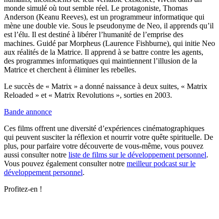
monde simulé où tout semble réel. Le protagoniste, Thomas
Anderson (Keanu Reeves), est un programmeur informatique qui
mène une double vie. Sous le pseudonyme de Neo, il apprends qu’il
est l’élu. Il est destiné à libérer l’humanité de l’emprise des
machines. Guidé par Morpheus (Laurence Fishburne), qui initie Neo
aux réalités de la Matrice. Il apprend à se battre contre les agents,
des programmes informatiques qui maintiennent l’illusion de la
Matrice et cherchent à éliminer les rebelles.
Le succès de « Matrix » a donné naissance à deux suites, « Matrix
Reloaded » et « Matrix Revolutions », sorties en 2003.
Bande annonce
Ces films offrent une diversité d’expériences cinématographiques
qui peuvent susciter la réflexion et nourrir votre quête spirituelle. De
plus, pour parfaire votre découverte de vous-même, vous pouvez
aussi consulter notre
liste de films sur le développement personnel
.
Vous pouvez également consulter notre
meilleur podcast sur le
développement personnel
.
Profitez-en !