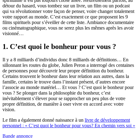
spiritualité n’est pas toujours chose aisée. Heureusement parfois, au
détour du hasard, vous tombez sur un livre, un film ou un podcast
qui va révolutionner votre façon de penser, voire changer totalement
votre rapport au monde. C’est exactement ce que proposent les 9
films spirituels pour s’éveiller de cette liste. Ambiance documentaire
ou cinématographique, vous ne serez plus les mêmes après les avoir
visionné…
1. C’est quoi le bonheur pour vous ?
Il y a 8 milliards d’individus donc 8 milliards de définitions… En
sillonnant les routes du globe, Julien Peron a interrogé des centaines
de personnes pour découvrir leur propre définition du bonheur.
Certains trouvent le bonheur dans leur relation aux autres, dans la
famille, certains le trouve dans l’instant présent, d’autres encore
l’associe au monde matériel… Et vous ? C’est quoi le bonheur pour
vous ? Se plonger dans la philosophie du bonheur, c’est
inévitablement s’élever pour se rapprocher un peu plus de votre
propre définition, de manière à oser vivre en accord avec votre
vision.
Le film a également donné naissance à un
livre de développement
personnel : « C’est quoi le bonheur pour vous? En chemin vers soi »
Bande annonce