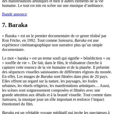
des manifestations artistiques et bien d’autres éléments de la vie
humaine. Le tout est mis en scène sur une musique d’ambiance.
Bande annonce
7. Baraka
« Baraka » est un le premier documentaire de ce genre réalisé par
Ron Fricke, en 1992. Tout comme
Samsara
,
Baraka
est une
expérience cinématographique non narrative plus qu’un simple
documentaire.
Le mot « baraka » est un terme soufi qui signifie « bénédiction » ou
« souffle de vie ». De fait, dans le film, le réalisateur cherche à
capturer cette essence de la vie humaine et de la planète. Il présente
des séquences visuelles saisissantes de différentes régions du monde.
En effet, Les images de
Baraka
sont filmées dans plus de 20 pays.
Elles offrent un regard sur la nature, les paysages, les foules
urbaines, les rituels religieux, les manifestations artistiques… Aussi,
les scènes sont soigneusement composées et filmées avec une
grande attention aux détails et à la beauté visuelle. Tout comme dans
Samsara
, la musique joue un rôle important et renforce l’impact
émotionnel du film.
Baraka
est un véritable voyage méditatif qui invite les spectateurs à