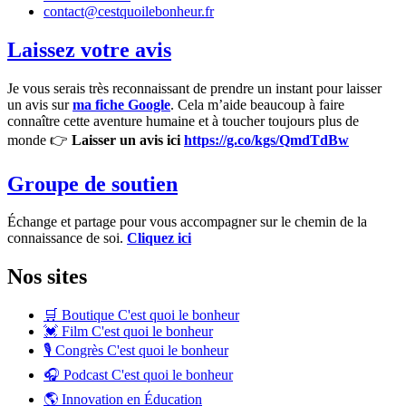
contact@cestquoilebonheur.fr
Laissez votre avis
Je vous serais très reconnaissant de prendre un instant pour laisser
un avis sur
ma fiche Google
. Cela m’aide beaucoup à faire
connaître cette aventure humaine et à toucher toujours plus de
monde 👉
Laisser un avis ici
https://g.co/kgs/QmdTdBw
Groupe de soutien
Échange et partage pour vous accompagner sur le chemin de la
connaissance de soi.
Cliquez ici
Nos sites
🛒 Boutique C'est quoi le bonheur
💓 Film C'est quoi le bonheur
🎙️ Congrès C'est quoi le bonheur
🎧 Podcast C'est quoi le bonheur
🌎 Innovation en Éducation