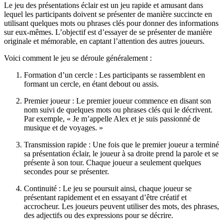
Le jeu des présentations éclair est un jeu rapide et amusant dans
lequel les participants doivent se présenter de manière succincte en
utilisant quelques mots ou phrases clés pour donner des informations
sur eux-mêmes. L’objectif est d’essayer de se présenter de manière
originale et mémorable, en captant l’attention des autres joueurs.
Voici comment le jeu se déroule généralement :
Formation d’un cercle : Les participants se rassemblent en
formant un cercle, en étant debout ou assis.
Premier joueur : Le premier joueur commence en disant son
nom suivi de quelques mots ou phrases clés qui le décrivent.
Par exemple, « Je m’appelle Alex et je suis passionné de
musique et de voyages. »
Transmission rapide : Une fois que le premier joueur a terminé
sa présentation éclair, le joueur à sa droite prend la parole et se
présente à son tour. Chaque joueur a seulement quelques
secondes pour se présenter.
Continuité : Le jeu se poursuit ainsi, chaque joueur se
présentant rapidement et en essayant d’être créatif et
accrocheur. Les joueurs peuvent utiliser des mots, des phrases,
des adjectifs ou des expressions pour se décrire.