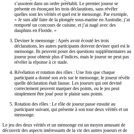
s’assoient dans un ordre préétabli. Le premier joueur se
présente en énonçant les trois déclarations, sans révéler
quelles sont les vérités et quel est le mensonge. Par exemple,
« Je suis allé faire de la plongée sous-marine en Australie, j’ai
remporté un concours de cuisine, et j’ai nagé avec des
dauphins en Floride. »
Deviner le mensonge : Après avoir écouté les trois
déclarations, les autres participants doivent deviner quel est le
mensonge. Ils peuvent poser des questions supplémentaires au
joueur pour obtenir plus d’indices, mais le joueur ne peut pas
révéler la réponse à ce stade.
Révélation et rotation des rôles : Une fois que chaque
participant a donné son avis sur le mensonge, le joueur révèle
quelle déclaration était fausse. Les joueurs qui ont deviné
correctement peuvent marquer des points, ou le jeu peut
simplement être joué pour le plaisir sans points.
Rotation des rôles : Le rôle de joueur passe ensuite au
participant suivant, qui présente à son tour deux vérités et un
mensonge.
Le jeu des deux vérités et un mensonge est un moyen amusant de
découvrir des aspects intéressants de la vie des autres joueurs et de