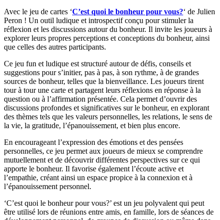
Avec le jeu de cartes ‘
C’est quoi le bonheur pour vous?
‘ de Julien
Peron ! Un outil ludique et introspectif conçu pour stimuler la
réflexion et les discussions autour du bonheur. Il invite les joueurs à
explorer leurs propres perceptions et conceptions du bonheur, ainsi
que celles des autres participants.
Ce jeu fun et ludique est structuré autour de défis, conseils et
suggestions pour s’initier, pas à pas, à son rythme, à de grandes
sources de bonheur, telles que la bienveillance. Les joueurs tirent
tour à tour une carte et partagent leurs réflexions en réponse à la
question ou à l’affirmation présentée. Cela permet d’ouvrir des
discussions profondes et significatives sur le bonheur, en explorant
des thèmes tels que les valeurs personnelles, les relations, le sens de
la vie, la gratitude, l’épanouissement, et bien plus encore.
En encourageant l’expression des émotions et des pensées
personnelles, ce jeu permet aux joueurs de mieux se comprendre
mutuellement et de découvrir différentes perspectives sur ce qui
apporte le bonheur. Il favorise également l’écoute active et
l’empathie, créant ainsi un espace propice à la connexion et à
l’épanouissement personnel.
‘C’est quoi le bonheur pour vous?’ est un jeu polyvalent qui peut
être utilisé lors de réunions entre amis, en famille, lors de séances de