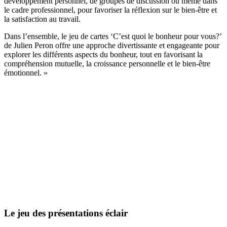
développement personnel, de groupes de discussion ou même dans
le cadre professionnel, pour favoriser la réflexion sur le bien-être et
la satisfaction au travail.
Dans l’ensemble, le jeu de cartes ‘C’est quoi le bonheur pour vous?’
de Julien Peron offre une approche divertissante et engageante pour
explorer les différents aspects du bonheur, tout en favorisant la
compréhension mutuelle, la croissance personnelle et le bien-être
émotionnel. »
Le jeu des présentations éclair