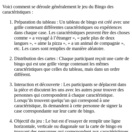
Voici comment se déroule généralement le jeu du Bingo des
caractéristiques :
Préparation du tableau : Un tableau de bingo est créé avec une
grille contenant différentes caractéristiques ou expériences
dans chaque case. Les caractéristiques peuvent être des choses
comme « a voyagé à l’étranger », « parle plus de deux
langues », « aime la pizza », « a un animal de compagnie »,
etc. Les cases sont remplies de manière aléatoire.
Distribution des cartes : Chaque participant reçoit une carte de
bingo qui est une grille vierge contenant les mêmes
caractéristiques que celles du tableau, mais dans un ordre
différent.
Interaction et découverte : Les participants se déplacent dans
la pièce et discutent les uns avec les autres pour trouver des
personnes qui correspondent à chaque caractéristique.
Lorsqu’ils trouvent quelqu’un qui correspond à une
caractéristique, ils demandent à cette personne de signer la
case correspondante sur leur carte de bingo.
Objectif du jeu : Le but est d’essayer de remplir une ligne
horizontale, verticale ou diagonale sur la carte de bingo en
trouvant des personnes qui correspondent aux caractéristiques.