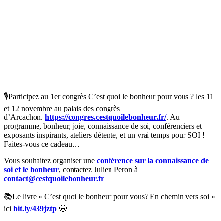
🎙️
Participez au 1er congrès C’est quoi le bonheur pour vous ? les 11
et 12 novembre au palais des congrès
d’Arcachon.
https://congres.cestquoilebonheur.fr/
. Au
programme, bonheur, joie, connaissance de soi, conférenciers et
exposants inspirants, ateliers détente, et un vrai temps pour SOI !
Faites-vous ce cadeau…
Vous souhaitez organiser une
conférence sur la connaissance de
soi et le bonheur
, contactez Julien Peron à
contact@cestquoilebonheur.fr
📚Le livre « C’est quoi le bonheur pour vous? En chemin vers soi »
ici
bit.ly/439jztp
🤩