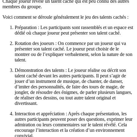
Chaque joueur révèle un talent caché qui est peu connu des autres
membres du groupe.
Voici comment se déroule généralement le jeu des talents cachés :
Préparation : Les participants sont rassemblés et un espace est
dédié où chaque joueur peut présenter son talent caché.
Rotation des joueurs : On commence par un joueur qui va
présenter son talent caché. Le joueur peut choisir de le
montrer ou de l’expliquer verbalement, selon la nature de son
talent.
Démonstration des talents : Le joueur réalise ou décrit son
talent caché devant les autres participants. Il peut s’agir de
jouer d’un instrument de musique, de chanter, de danser,
d’imiter des personnalités, de faire des tours de magie, de
jongler, de résoudre des énigmes, de parler plusieurs langues,
de réaliser des dessins, ou tout autre talent original et
divertissant.
Interaction et appréciation : Après chaque présentation, les
autres participants peuvent poser des questions, exprimer leur
admiration ou leurs commentaires sur le talent révélé. Cela
encourage l’interaction et la création d’un environnement
convivial.